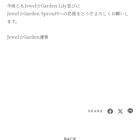
今後ともJewel☆Garden-Lily並びに
Jewel☆Garden-Sprout!!への応援をどうぞよろしくお願いし
ます。
Jewel☆Garden運営
SHARE
BACK