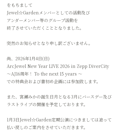
をもちまして
Jewel☆Gardenメンバーとしての活動及び
アンダーメンバー等のグループ活動を
終了させていただくこととなりました。
突然のお知らせとなり申し訳ございません。
尚、2026年1月4日(日)
ArcJewel New Year LIVE 2026 in Zepp DiverCity
～AJ16周年！ To the next 15 years ～
での特典会および書初め企画には参加致します。
また、宮瀬みかの誕生日月となる3月にバースデー及び
ラストライブの開催を予定しております。
1月3日Jewel☆Garden定期公演につきましては追って
払い戻しのご案内をさせていただきます。