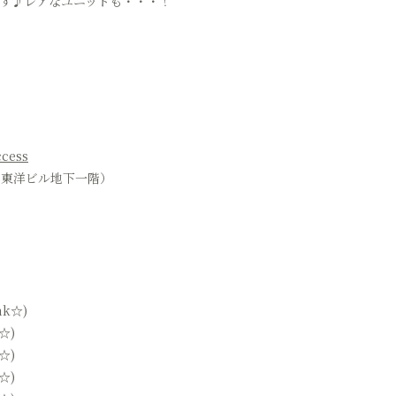
由"です♪レアなユニットも・・・！
ccess
3 東洋ビル地下一階）
nk☆)
☆)
☆)
☆)