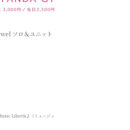
cJewel ソロ＆ユニット
 Libertà♪（ミュージッ