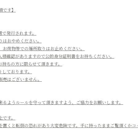
項です】
選で発行されます。
りはおやめください。
、お荷物等での場所取りはお止めください。
人様確認がありますので公的身分証明書をお持ちください。
お持ちの方に限らせて頂きます。
りしております。
販売はございません。
来るようルールを守って頂きますよう、ご協力をお願いします。
止です。
を置くと転倒の恐れがあり大変危険です。手に持ったままご覧頂くかコ