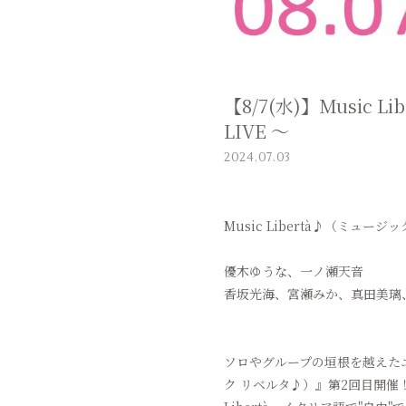
【8/7(水)】Music 
LIVE ～
2024.07.03
Music Libertà♪（ミュージッ
優木ゆうな、一ノ瀬天音
香坂光海、宮瀬みか、真田美璃
ソロやグループの垣根を越えたユ
ク リベルタ♪）』第2回目開催