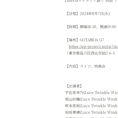
Libertà＝イタリア語で"自
【日程】2024年8月7日(水)
【時間】開場18:30、開演19:00
【場所】GOTANDA G7
https://gp-project.net/g7/a
（東京都品川区西五反田2-6-
【内容】ライブ、特典会
【出演者】
宇佐美幸乃(Luce Twinkle Wi
板山紗織(Luce Twinkle Wink
咲本美桜(Luce Twinkle Wink
桧垣果穂(Luce Twinkle Wink