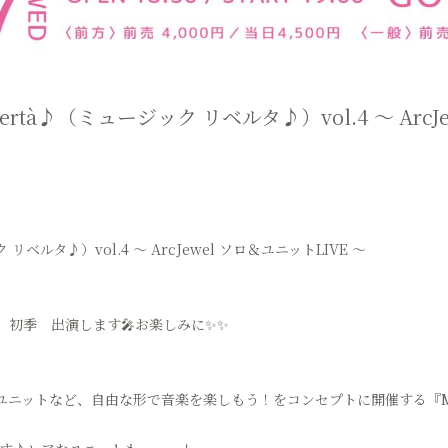
Libertà♪（ミュージック リベルタ♪）vol.4 ～ Ar
ク リベルタ♪）vol.4 ～ ArcJewel ソロ＆ユニットLIVE ～
、初季 出演します🎤お楽しみに✨✨
ニットなど、自由な形で音楽を楽しもう！をコンセプトに開催する『Music
！